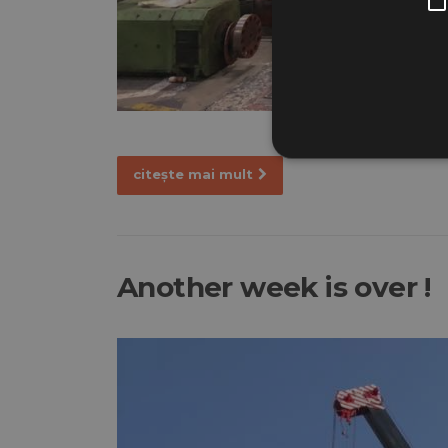
citește mai mult
Another week is over !