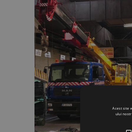
Acest site 
ului nost