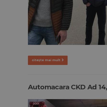
citește mai mult
Automacara CKD Ad 14, 