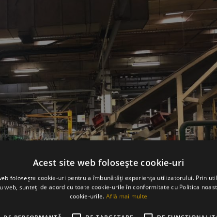
Acest site web folosește cookie-uri
web folosește cookie-uri pentru a îmbunătăți experiența utilizatorului. Prin util
ru web, sunteți de acord cu toate cookie-urile în conformitate cu Politica noast
cookie-urile.
Află mai multe