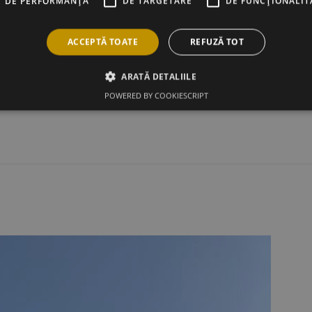
DE PERFORMANȚĂ
DE TARGETARE
DE FUNCŢIONALIT
ACCEPTĂ TOATE
REFUZĂ TOT
ARATĂ DETALIILE
POWERED BY COOKIESCRIPT