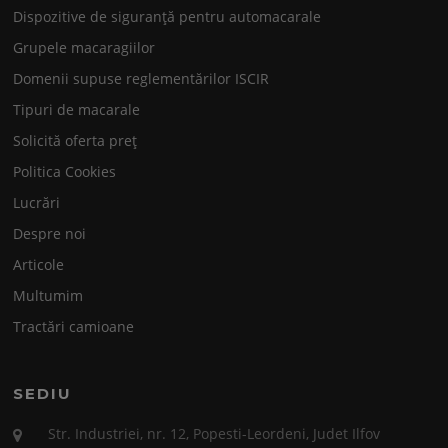
Dispozitive de siguranță pentru automacarale
Grupele macaragiilor
Domenii supuse reglementărilor ISCIR
Tipuri de macarale
Solicită oferta preț
Politica Cookies
Lucrări
Despre noi
Articole
Multumim
Tractări camioane
SEDIU
Str. Industriei, nr. 12, Popesti-Leordeni, Judet Ilfov