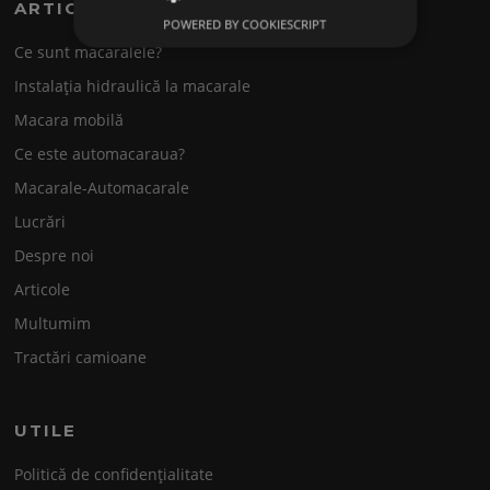
ARTICOLE
POWERED BY COOKIESCRIPT
Ce sunt macaralele?
Instalația hidraulică la macarale
Macara mobilă
Ce este automacaraua?
Macarale-Automacarale
Lucrări
Despre noi
Articole
Multumim
Tractări camioane
UTILE
Politică de confidențialitate