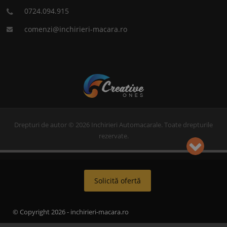
0724.094.915
comenzi@inchirieri-macara.ro
Drepturi de autor © 2026 Inchirieri Automacarale. Toate drepturile
rezervate.
Solicită ofertă
© Copyright 2026 - inchirieri-macara.ro