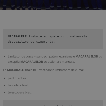
MACARALELE 
trebuie echipate cu urmatoarele 
dispozitive de siguranta:
Limitator de cursa – sunt echipate mecanismele
MACARALELOR
cu
exceptia
MACARALELOR
cu actionare manuala.
La
MACARALE
intalnim urmatoarele limitatoare de cursa:
pentru rotire ;
basculare brat;
telescopare brat.