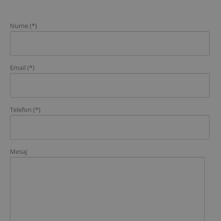
Nume (*)
Email (*)
Telefon (*)
Mesaj