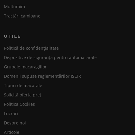
Multumim
Tractări camioane
UTILE
Politică de confidențialitate
Dispozitive de siguranță pentru automacarale
Grupele macaragiilor
Domenii supuse reglementărilor ISCIR
Tipuri de macarale
Solicită oferta preț
Politica Cookies
Lucrări
Despre noi
Articole