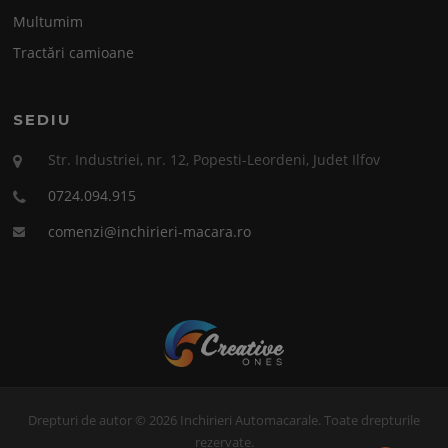
Multumim
Tractări camioane
SEDIU
Str. Industriei, nr. 12, Popesti-Leordeni, Judet Ilfov
0724.094.915
comenzi@inchirieri-macara.ro
Drepturi de autor © 2026 Inchirieri Automacarale. Toate drepturile
rezervate.