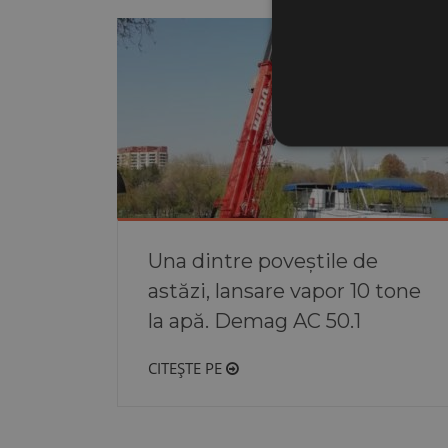
Una dintre poveștile de
astăzi, lansare vapor 10 tone
la apă. Demag AC 50.1
CITEȘTE PE