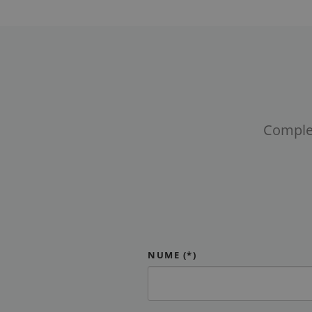
Complet
NUME (*)