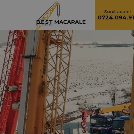
Sună acum!
0724.094.91