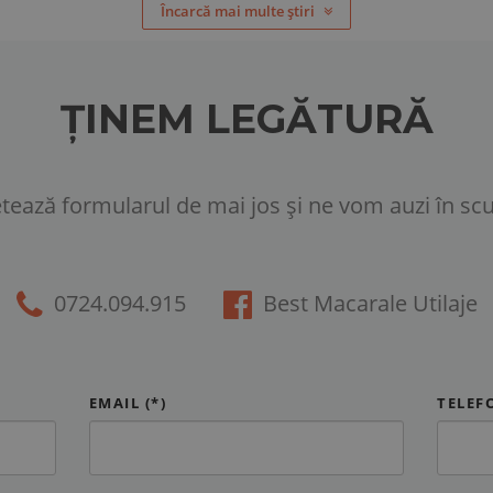
Încarcă mai multe știri
ȚINEM LEGĂTURĂ
ează formularul de mai jos și ne vom auzi în scu
0724.094.915
Best Macarale Utilaje
EMAIL (*)
TELEFO