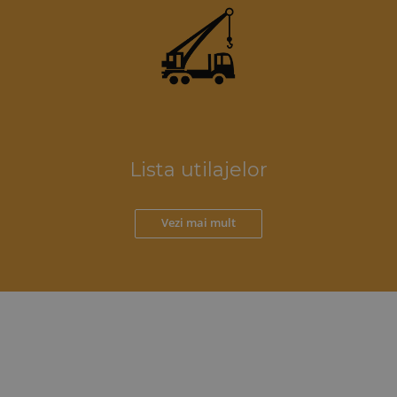
Lista utilajelor
Vezi mai mult