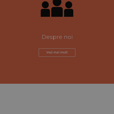
Despre noi
Vezi mai mult