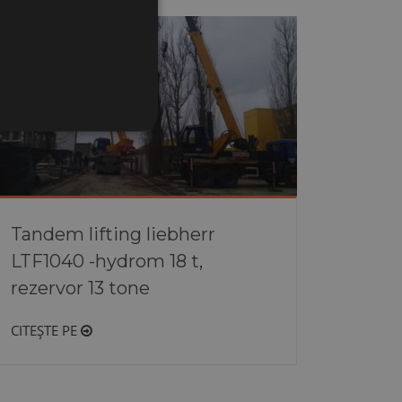
Tandem lifting liebherr
LTF1040 -hydrom 18 t,
rezervor 13 tone
CITEȘTE PE