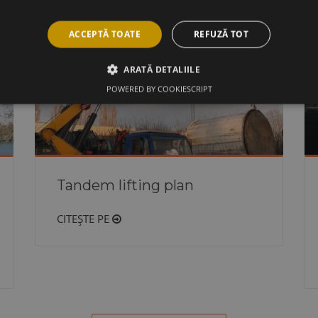
ACCEPTĂ TOATE
REFUZĂ TOT
ARATĂ DETALIILE
POWERED BY COOKIESCRIPT
Tandem lifting plan
CITEȘTE PE