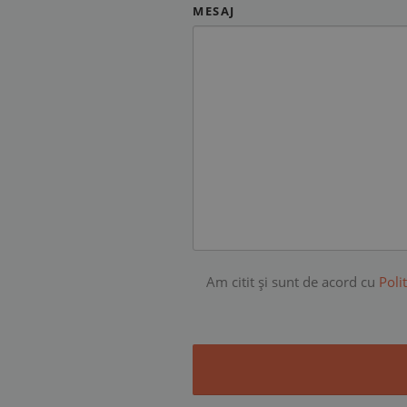
MESAJ
Am citit şi sunt de acord cu
Poli