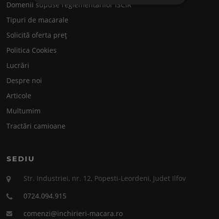
Domenii supuse reglementărilor ISCIR
Tipuri de macarale
Solicită oferta preț
Politica Cookies
Lucrări
Despre noi
Articole
Multumim
Tractări camioane
SEDIU
Str. Industriei, nr. 12, Popesti-Leordeni, Judet Ilfov
0724.094.915
comenzi@inchirieri-macara.ro