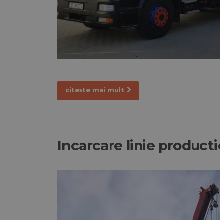
citește mai mult
Incarcare linie producti