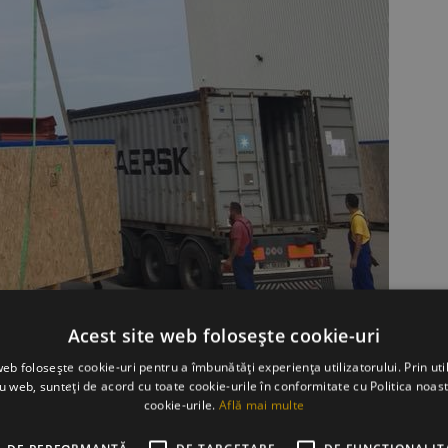
Acest site web folosește cookie-uri
web folosește cookie-uri pentru a îmbunătăți experiența utilizatorului. Prin util
ru web, sunteți de acord cu toate cookie-urile în conformitate cu Politica noast
cookie-urile.
Află mai multe