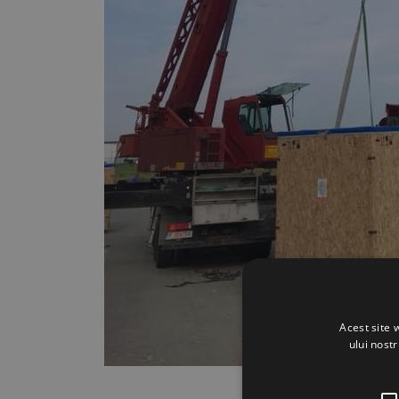
Acest site 
ului nost