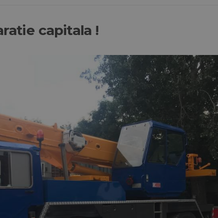
atie capitala !