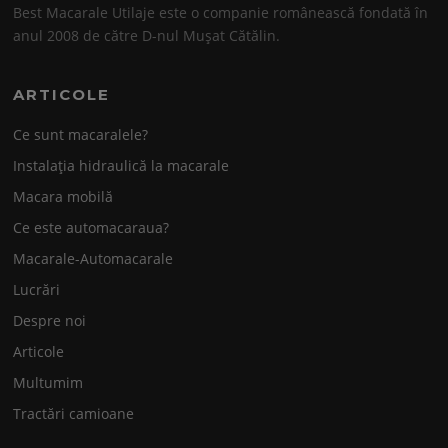
Best Macarale Utilaje este o companie românească fondată în
anul 2008 de către D-nul Mușat Cătălin.
ARTICOLE
Ce sunt macaralele?
Instalația hidraulică la macarale
Macara mobilă
Ce este automacaraua?
Macarale-Automacarale
Lucrări
Despre noi
Articole
Multumim
Tractări camioane