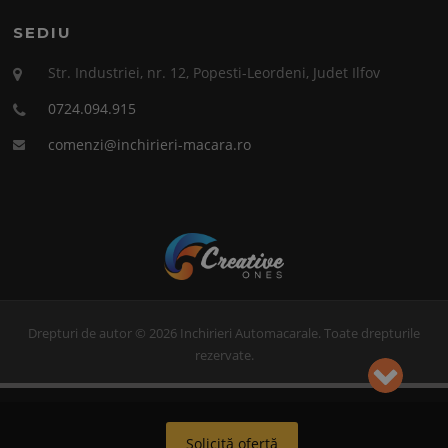
SEDIU
Str. Industriei, nr. 12, Popesti-Leordeni, Judet Ilfov
0724.094.915
comenzi@inchirieri-macara.ro
Drepturi de autor © 2026 Inchirieri Automacarale. Toate drepturile
rezervate.
Solicită ofertă