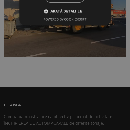
ARATĂ DETALIILE
POWERED BY COOKIESCRIPT
FIRMA
Compania noastră are că obiectiv principal de activitate
ÎNCHIRIEREA DE AUTOMACARALE de diferite tonaje.