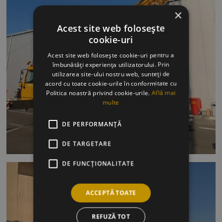
×
Acest site web folosește
cookie-uri
Acest site web folosește cookie-uri pentru a
îmbunătăți experiența utilizatorului. Prin
utilizarea site-ului nostru web, sunteți de
acord cu toate cookie-urile în conformitate cu
Politica noastră privind cookie-urile.
Află mai
multe
DE PERFORMANȚĂ
DE TARGETARE
DE FUNCŢIONALITATE
ACCEPTĂ TOATE
REFUZĂ TOT