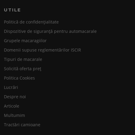
UTILE
Politică de confidențialitate
Dispozitive de siguranță pentru automacarale
Grupele macaragiilor
Domenii supuse reglementărilor ISCIR
Tipuri de macarale
Solicită oferta preț
Politica Cookies
Lucrări
Despre noi
Articole
Multumim
Tractări camioane