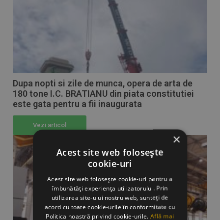
Dupa nopti si zile de munca, opera de arta de
180 tone I.C. BRATIANU din piata constitutiei
este gata pentru a fii inaugurata
Vezi articol
×
Acest site web folosește
cookie-uri
Acest site web folosește cookie-uri pentru a
îmbunătăți experiența utilizatorului. Prin
utilizarea site-ului nostru web, sunteți de
acord cu toate cookie-urile în conformitate cu
Politica noastră privind cookie-urile.
Află mai