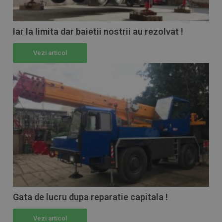
Iar la limita dar baietii nostrii au rezolvat !
Vezi articol
Gata de lucru dupa reparatie capitala !
Vezi articol