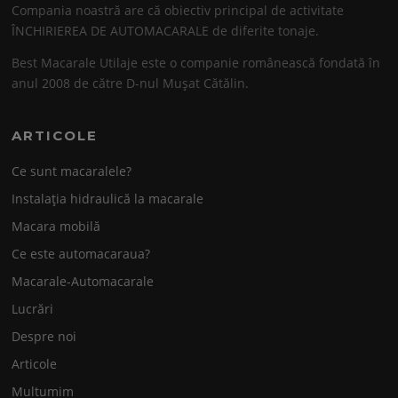
Compania noastră are că obiectiv principal de activitate
ÎNCHIRIEREA DE AUTOMACARALE de diferite tonaje.
Best Macarale Utilaje este o companie românească fondată în
anul 2008 de către D-nul Mușat Cătălin.
ARTICOLE
Ce sunt macaralele?
Instalația hidraulică la macarale
Macara mobilă
Ce este automacaraua?
Macarale-Automacarale
Lucrări
Despre noi
Articole
Multumim