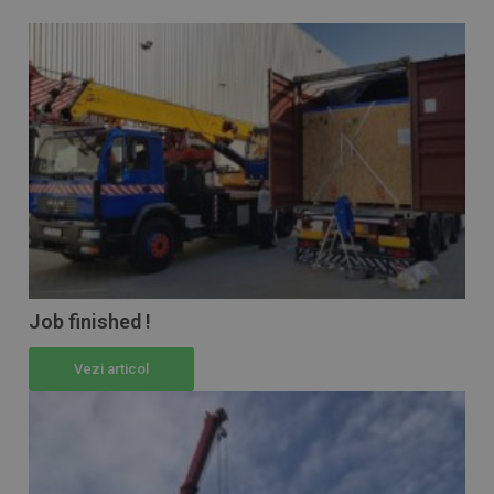
Job finished !
Vezi articol