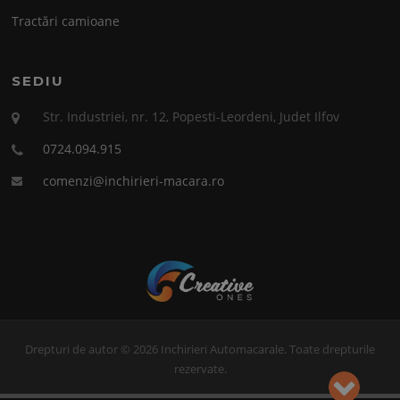
Tractări camioane
SEDIU
Str. Industriei, nr. 12, Popesti-Leordeni, Judet Ilfov
0724.094.915
comenzi@inchirieri-macara.ro
Drepturi de autor © 2026 Inchirieri Automacarale. Toate drepturile
rezervate.