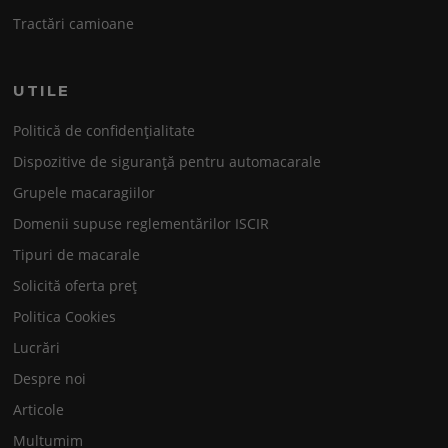
Tractări camioane
UTILE
Politică de confidențialitate
Dispozitive de siguranță pentru automacarale
Grupele macaragiilor
Domenii supuse reglementărilor ISCIR
Tipuri de macarale
Solicită oferta preț
Politica Cookies
Lucrări
Despre noi
Articole
Multumim